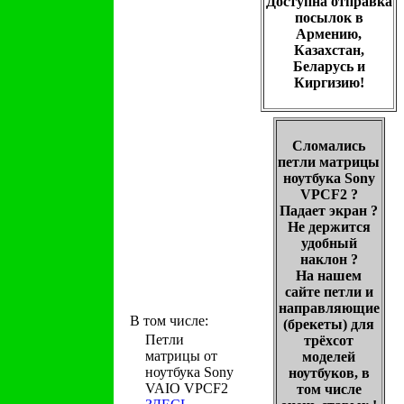
Доступна отправка
посылок в
Армению,
Казахстан,
Беларусь и
Киргизию!
Сломались
петли матрицы
ноутбука Sony
VPCF2 ?
Падает экран ?
Не держится
удобный
наклон ?
На нашем
сайте петли и
направляющие
В том числе:
(брекеты) для
Петли
трёхсот
матрицы от
моделей
ноутбука Sony
ноутбуков, в
VAIO VPCF2
том числе